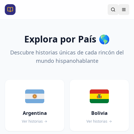
Explora por País 🌎
Descubre historias únicas de cada rincón del
mundo hispanohablante
Argentina
Bolivia
Ver historias
Ver historias