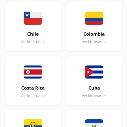
Chile
Colombia
Ver historias
Ver historias
Costa Rica
Cuba
Ver historias
Ver historias