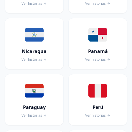
Ver historias
Ver historias
Nicaragua
Panamá
Ver historias
Ver historias
Paraguay
Perú
Ver historias
Ver historias