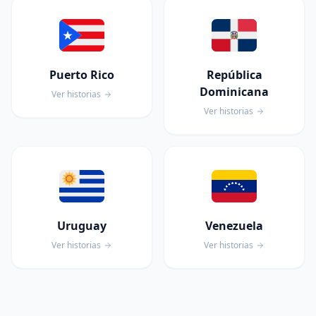
Puerto Rico
República
Dominicana
Ver historias
Ver historias
Uruguay
Venezuela
Ver historias
Ver historias