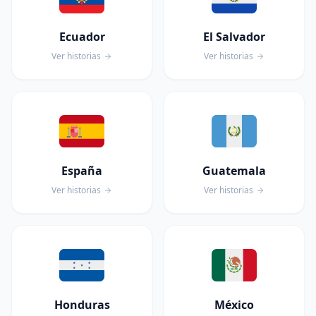
Ecuador
El Salvador
Ver historias
Ver historias
España
Guatemala
Ver historias
Ver historias
Honduras
México