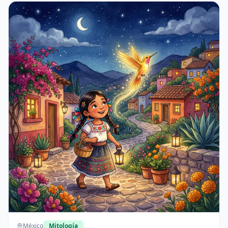
comunidad.
México
Mitología