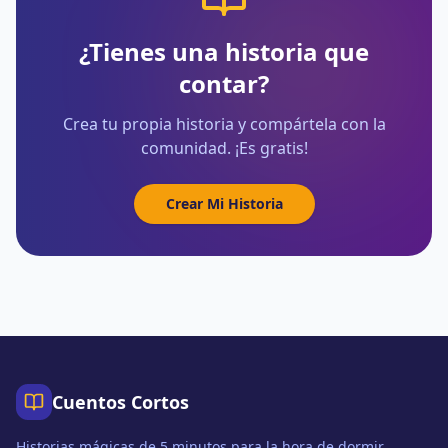
¿Tienes una historia que
contar?
Crea tu propia historia y compártela con la
comunidad. ¡Es gratis!
Crear Mi Historia
Cuentos Cortos
Historias mágicas de 5 minutos para la hora de dormir,