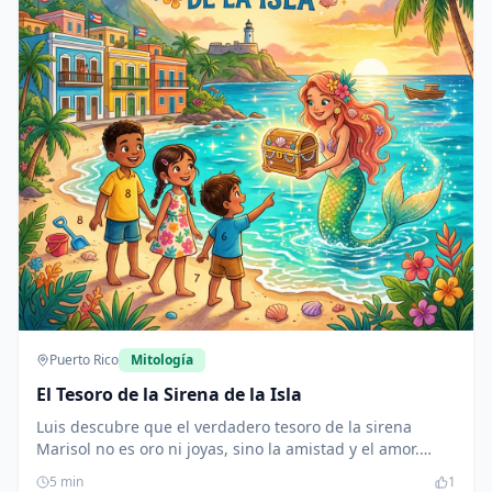
Puerto Rico
Mitología
El Tesoro de la Sirena de la Isla
Luis descubre que el verdadero tesoro de la sirena
Marisol no es oro ni joyas, sino la amistad y el amor.
Juntos, crean un mural que simboliza la unidad de su
5
min
1