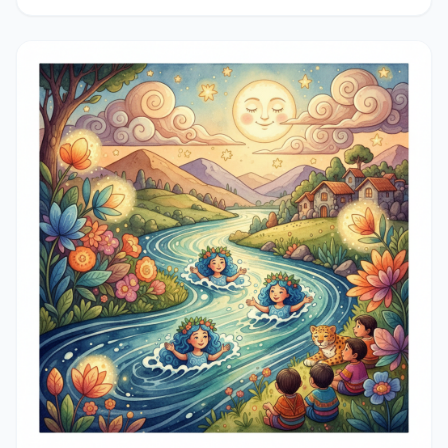
pueblo y aprenden la importancia de compartir bondad
y alegría.