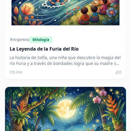
Argentina
Mitología
La Leyenda de la Furia del Río
La historia de Sofía, una niña que descubre la magia del
río Furia y a través de bondades logra que su madre se
recupere. A partir de su experiencia, enseña a su
5
min
0
comunidad a cuidar de la naturaleza y celebrar la
amistad con el río.