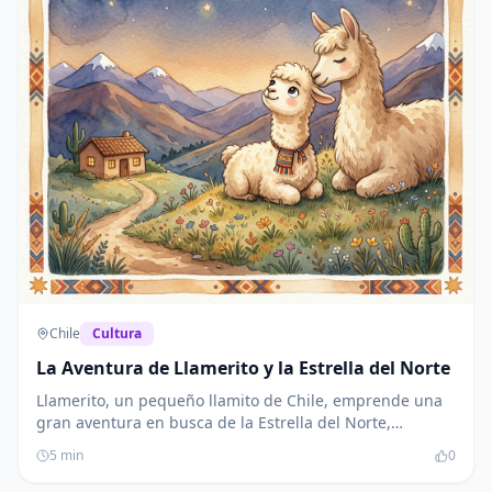
Chile
Cultura
La Aventura de Llamerito y la Estrella del Norte
Llamerito, un pequeño llamito de Chile, emprende una
gran aventura en busca de la Estrella del Norte,
siguiendo consejos de amigos que encuentra en su
5
min
0
camino. Su travesía no solo le lleva a conocer la estrella,
sino también a aprender la importancia de la amistad y